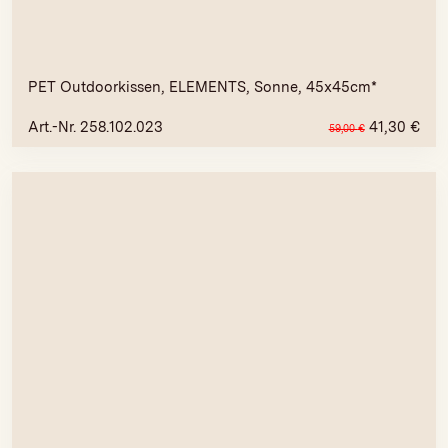
PET Outdoorkissen, ELEMENTS, Sonne, 45x45cm*
Art.-Nr. 258.102.023
41,30
€
59,00
€