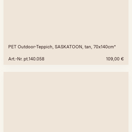
PET Outdoor-Teppich, SASKATOON, tan, 70x140cm*
Art.-Nr. pt.140.058
109,00
€