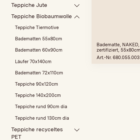
Teppiche Jute
Teppiche Biobaumwolle
Teppiche Tiermotive
Badematten 55x80cm
Badematte, NAKED, 
zertifiziert, 55x80c
Badematten 60x90cm
Art.-Nr. 680.055.003
Läufer 70x140cm
Badematten 72x110cm
Teppiche 90x120cm
Teppiche 140x200cm
Teppiche rund 90cm dia
Teppiche rund 130cm dia
Teppiche recyceltes
PET