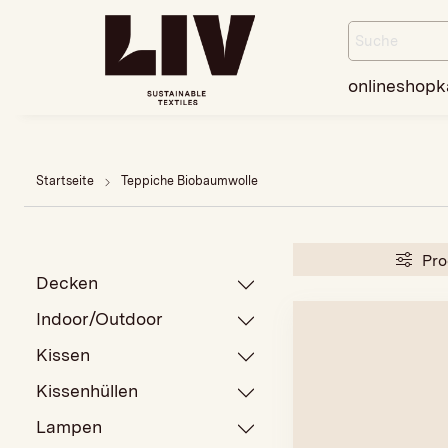
onlineshop
k
Startseite
Teppiche Biobaumwolle
Pro
Decken
Indoor/Outdoor
Kissen
Kissenhüllen
Lampen