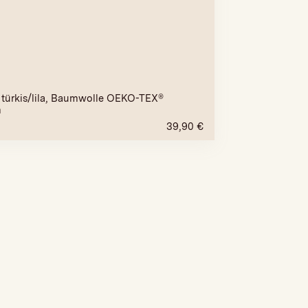
türkis/lila, Baumwolle OEKO-TEX®
m
39,90
€