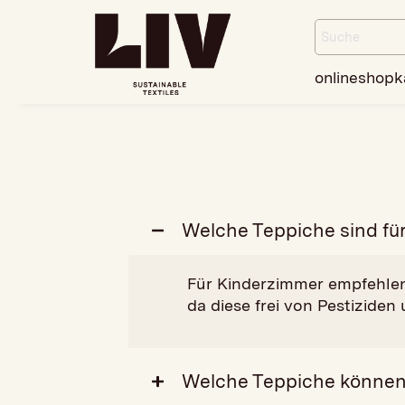
onlineshop
k
Welche Teppiche sind fü
Für Kinderzimmer empfehlen
da diese frei von Pestiziden
Welche Teppiche können i