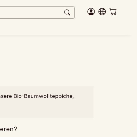
nsere Bio-Baumwollteppiche,
ieren?