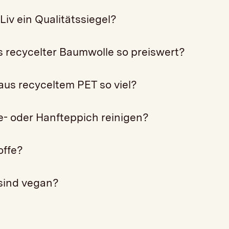
Liv ein Qualitätssiegel?
 recycelter Baumwolle so preiswert?
us recyceltem PET so viel?
e- oder Hanfteppich reinigen?
offe?
 sind vegan?