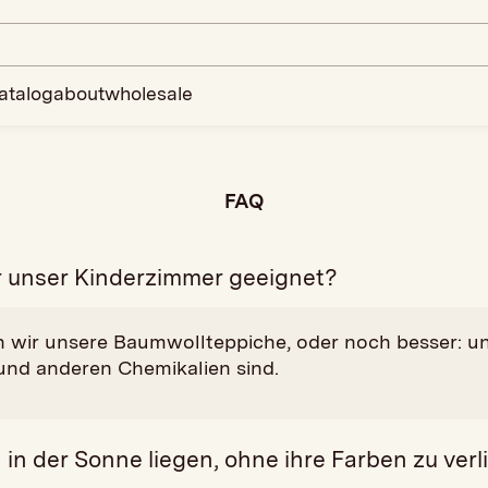
atalog
about
wholesale
FAQ
r unser Kinderzimmer geeignet?
 wir unsere Baumwollteppiche, oder noch besser: u
 und anderen Chemikalien sind.
n der Sonne liegen, ohne ihre Farben zu verl