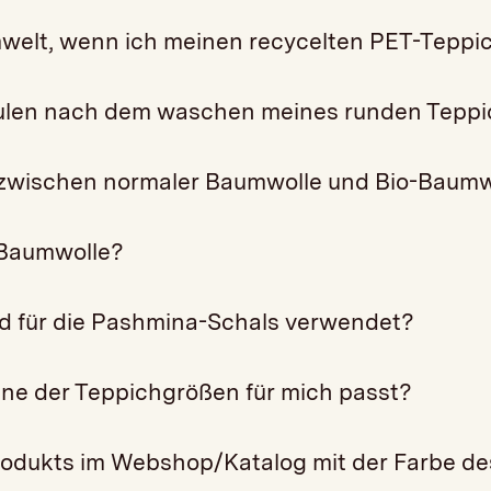
 Umwelt, wenn ich meinen recycelten PET-Tepp
ulen nach dem waschen meines runden Teppi
 zwischen normaler Baumwolle und Bio-Baumw
 Baumwolle?
rd für die Pashmina-Schals verwendet?
ne der Teppichgrößen für mich passt?
Produkts im Webshop/Katalog mit der Farbe de