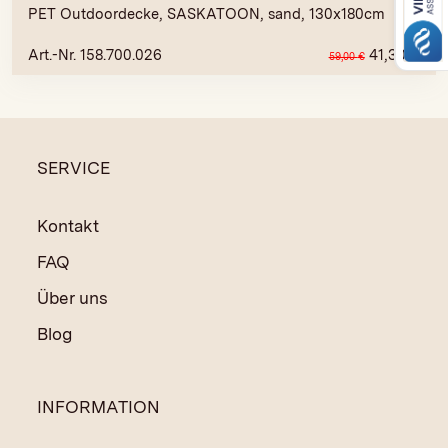
PET Outdoordecke, SASKATOON, sand, 130x180cm
Art.-Nr. 158.700.026
41,30
€
59,00
€
SERVICE
Kontakt
FAQ
Über uns
Blog
INFORMATION