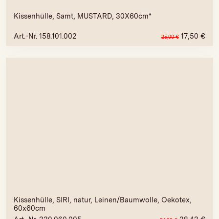
Kissenhülle, Samt, MUSTARD, 30X60cm*
Art.-Nr. 158.101.002
17,50
€
25,00
€
Kissenhülle, SIRI, natur, Leinen/Baumwolle, Oekotex,
60x60cm