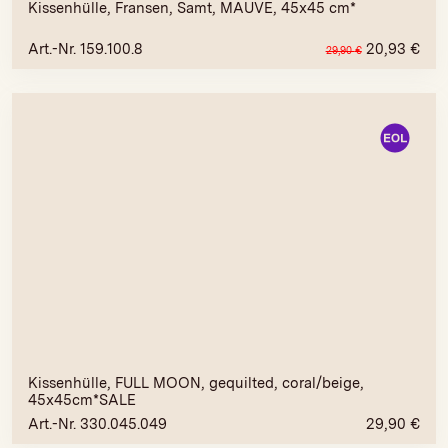
Kissenhülle, Fransen, Samt, MAUVE, 45x45 cm*
Art.-Nr. 159.100.8
20,93
€
29,90
€
Kissenhülle, FULL MOON, gequilted, coral/beige,
45x45cm*SALE
Art.-Nr. 330.045.049
29,90
€