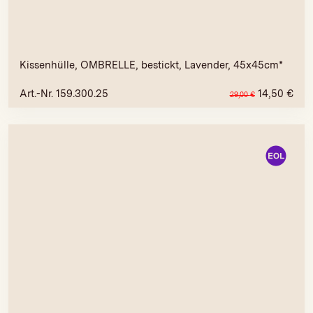
Kissenhülle, OMBRELLE, bestickt, Lavender, 45x45cm*
Art.-Nr. 159.300.25
14,50
€
29,00
€