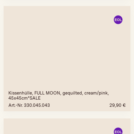
Kissenhülle, FULL MOON, gequilted, cream/pink,
45x45cm*SALE
Art.-Nr. 330.045.043
29,90
€