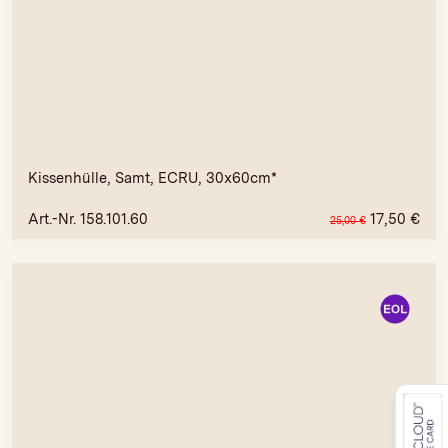
Kissenhülle, Samt, ECRU, 30x60cm*
Art.-Nr. 158.101.60
17,50
€
25,00
€