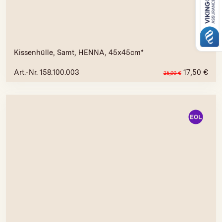
Kissenhülle, Samt, HENNA, 45x45cm*
Art.-Nr. 158.100.003
17,50
€
25,00
€