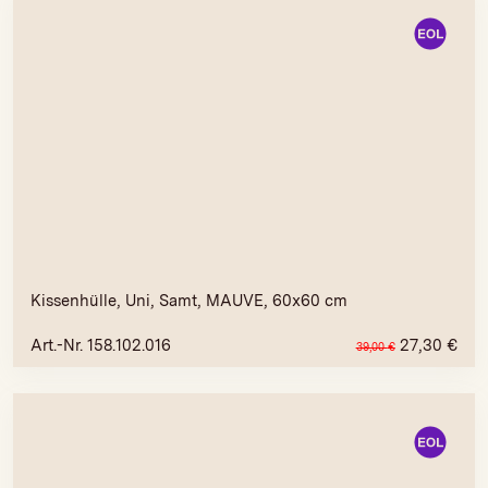
Kissenhülle, Uni, Samt, MAUVE, 60x60 cm
Art.-Nr. 158.102.016
27,30
€
39,00
€