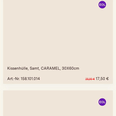
Kissenhülle, Samt, CARAMEL, 30X60cm
Art.-Nr. 158.101.014
17,50
€
25,00
€