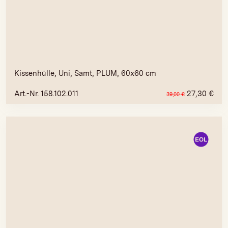
Kissenhülle, Uni, Samt, PLUM, 60x60 cm
Art.-Nr. 158.102.011
27,30
€
39,00
€