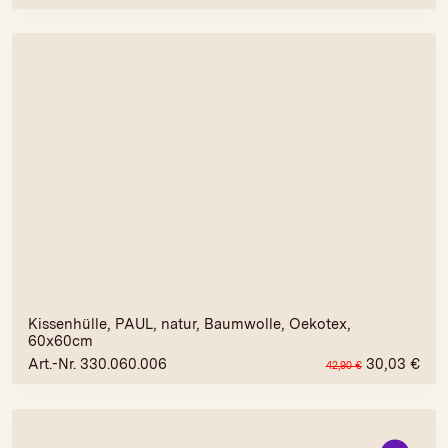
Kissenhülle, PAUL, natur, Baumwolle, Oekotex,
60x60cm
Art.-Nr. 330.060.006
30,03
€
42,90
€