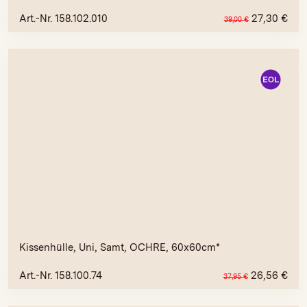
Art.-Nr. 158.102.010
27,30
€
39,00
€
Kissenhülle, Uni, Samt, OCHRE, 60x60cm*
Art.-Nr. 158.100.74
26,56
€
37,95
€