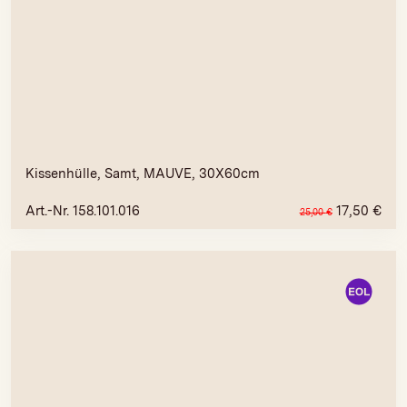
Kissenhülle, Samt, MAUVE, 30X60cm
Art.-Nr. 158.101.016
17,50
€
25,00
€