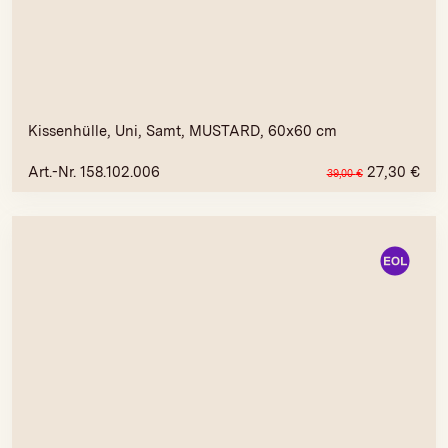
Kissenhülle, Uni, Samt, MUSTARD, 60x60 cm
Art.-Nr. 158.102.006
27,30
€
39,00
€