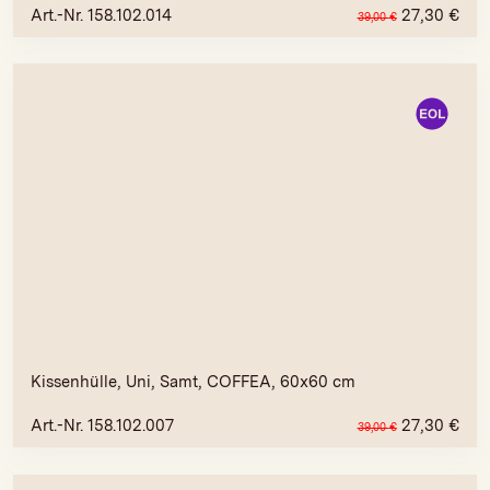
Art.-Nr. 158.102.014
27,30
€
39,00
€
Kissenhülle, Uni, Samt, COFFEA, 60x60 cm
Art.-Nr. 158.102.007
27,30
€
39,00
€