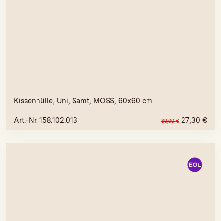
Kissenhülle, Uni, Samt, MOSS, 60x60 cm
Art.-Nr. 158.102.013
27,30
€
39,00
€