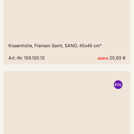
Kissenhülle, Fransen Samt, SAND, 45x45 cm*
Art.-Nr. 159.100.13
20,93
€
29,90
€