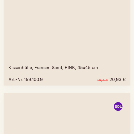
Kissenhülle, Fransen Samt, PINK, 45x45 cm
Art.-Nr. 159.100.9
20,93
€
29,90
€