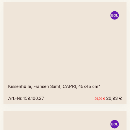
Kissenhülle, Fransen Samt, CAPRI, 45x45 cm*
Art.-Nr. 159.100.27
20,93
€
29,90
€