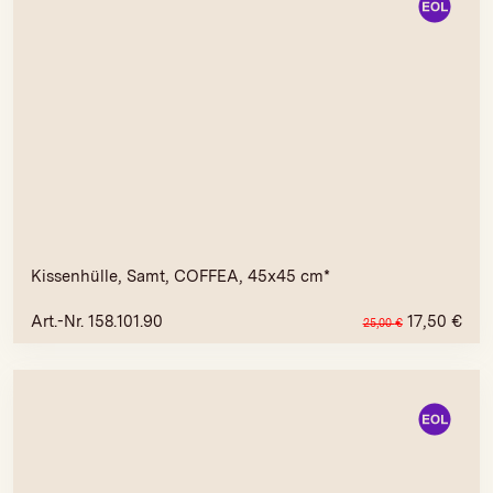
Kissenhülle, Samt, COFFEA, 45x45 cm*
Art.-Nr. 158.101.90
17,50
€
25,00
€