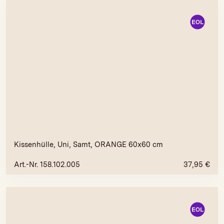
Kissenhülle, Uni, Samt, ORANGE 60x60 cm
Art.-Nr. 158.102.005
37,95
€