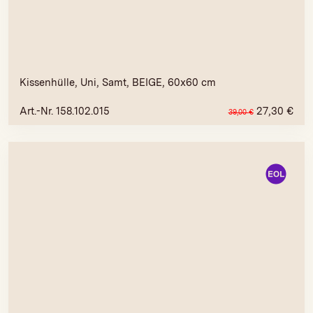
Kissenhülle, Uni, Samt, BEIGE, 60x60 cm
Art.-Nr. 158.102.015
27,30
€
39,00
€