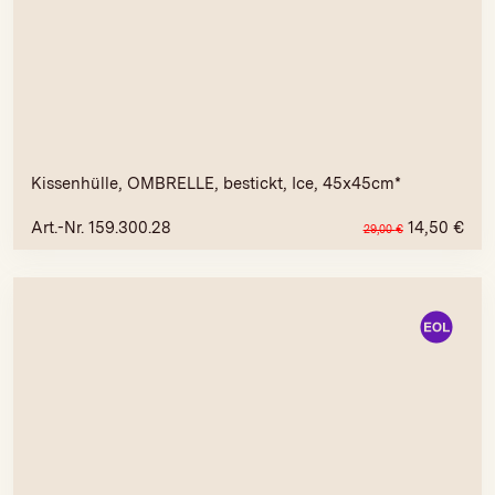
Kissenhülle, OMBRELLE, bestickt, Ice, 45x45cm*
Art.-Nr. 159.300.28
14,50
€
29,00
€