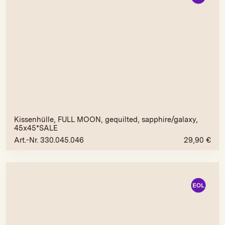
Kissenhülle, FULL MOON, gequilted, sapphire/galaxy,
45x45*SALE
Art.-Nr. 330.045.046
29,90
€