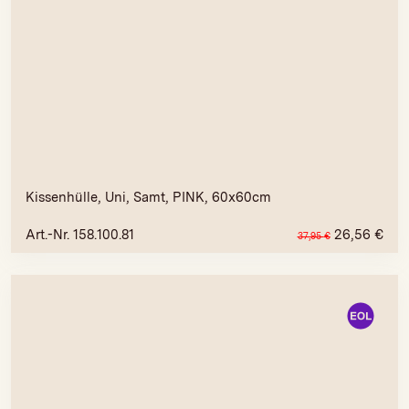
Kissenhülle, Uni, Samt, PINK, 60x60cm
Art.-Nr. 158.100.81
26,56
€
37,95
€