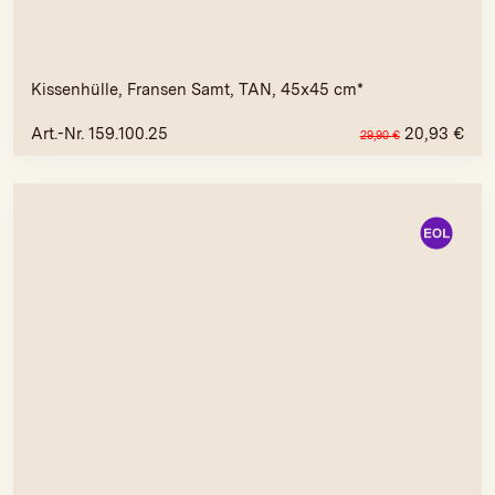
Kissenhülle, Fransen Samt, TAN, 45x45 cm*
Art.-Nr. 159.100.25
20,93
€
29,90
€