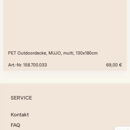
PET Outdoordecke, MUJO, multi, 130x180cm
Art.-Nr. 158.700.033
69,00
€
SERVICE
Kontakt
FAQ