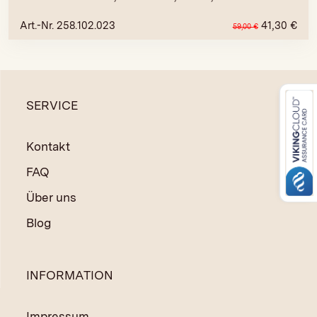
Art.-Nr. 258.102.023
41,30
€
59,00
€
SERVICE
Kontakt
FAQ
Über uns
Blog
INFORMATION
Impressum