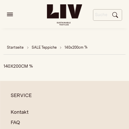
Startseite
SALE Teppiche
140x200cm %
140X200CM %
SERVICE
Kontakt
FAQ