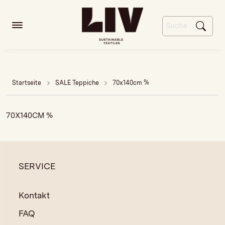
Startseite
SALE Teppiche
70x140cm %
70X140CM %
SERVICE
Kontakt
FAQ