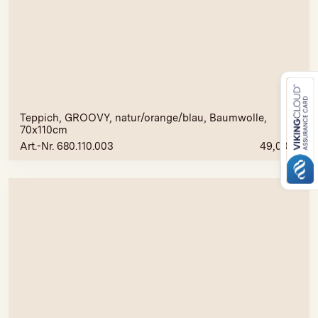
Teppich, GROOVY, natur/orange/blau, Baumwolle,
70x110cm
Art.-Nr. 680.110.003
49,00
€