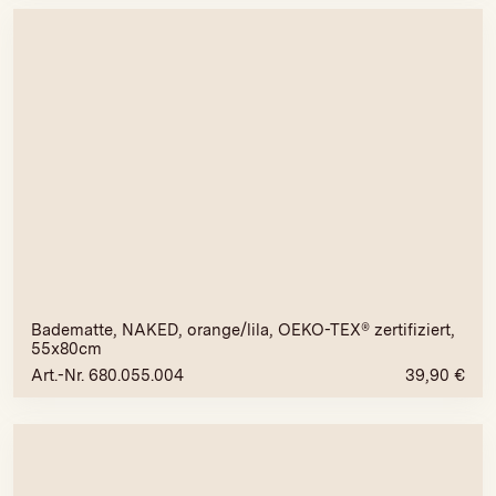
Badematte, NAKED, orange/lila, OEKO-TEX® zertifiziert,
55x80cm
Art.-Nr. 680.055.004
39,90
€