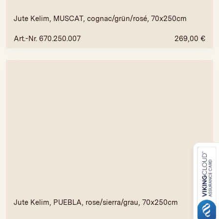
Jute Kelim, MUSCAT, cognac/grün/rosé, 70x250cm
Art.-Nr. 670.250.007
269,00
€
Jute Kelim, PUEBLA, rose/sierra/grau, 70x250cm