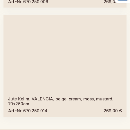
Art.-Nr. 670.250.006
269,00
€
Jute Kelim, VALENCIA, beige, cream, moss, mustard,
70x250cm
Art.-Nr. 670.250.014
269,00
€