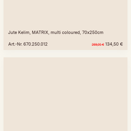
Jute Kelim, MATRIX, multi coloured, 70x250cm
Art.-Nr. 670.250.012
134,50
€
269,00
€