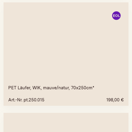
PET Läufer, WIK, mauve/natur, 70x250cm*
Art.-Nr. pt.250.015
198,00
€