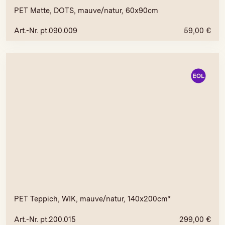
PET Matte, DOTS, mauve/natur, 60x90cm
Art.-Nr. pt.090.009
59,00
€
PET Teppich, WIK, mauve/natur, 140x200cm*
Art.-Nr. pt.200.015
299,00
€