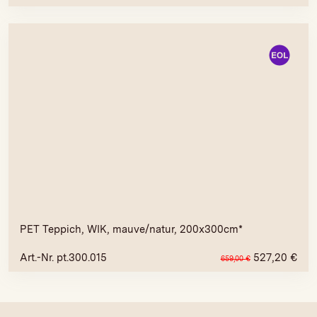
PET Teppich, WIK, mauve/natur, 200x300cm*
Art.-Nr. pt.300.015
527,20
€
659,00
€