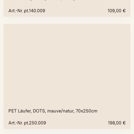
Art.-Nr. pt.140.009
109,00
€
PET Läufer, DOTS, mauve/natur, 70x250cm
Art.-Nr. pt.250.009
198,00
€