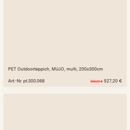
PET Outdoorteppich, MUJO, multi, 200x300cm
Art.-Nr. pt.300.068
527,20
€
659,00
€