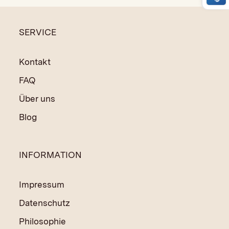
und trocknet schnell, wenn er mal ein wenig Wasser
abbekommen hat.
SERVICE
Kontakt
FAQ
Über uns
Blog
INFORMATION
Impressum
Datenschutz
Philosophie