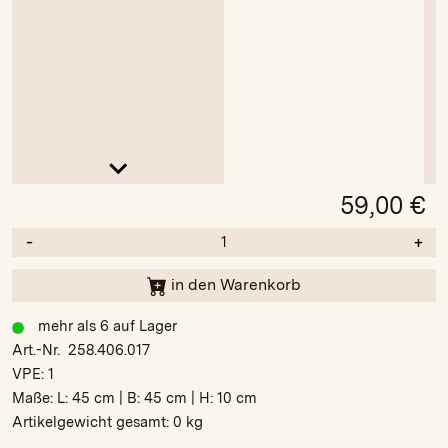
59,00
€
-
+
in den Warenkorb
mehr als 6 auf Lager
Art.-Nr. 258.406.017
VPE:
1
Maße: L:
45 cm
| B:
45 cm
| H:
10 cm
Artikelgewicht gesamt:
0 kg