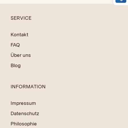
und trocknet schnell, wenn er mal ein wenig Wasser
abbekommen hat.
SERVICE
Kontakt
FAQ
Über uns
Blog
INFORMATION
Impressum
Datenschutz
Philosophie