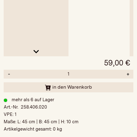
59,00
€
-
+
in den Warenkorb
mehr als 6 auf Lager
Art.-Nr. 258.406.020
VPE:
1
Maße: L:
45 cm
| B:
45 cm
| H:
10 cm
Artikelgewicht gesamt:
0 kg