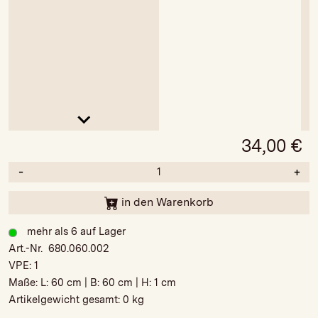
34,00
€
-
+
in den Warenkorb
mehr als 6 auf Lager
Art.-Nr. 680.060.002
VPE:
1
Maße: L:
60 cm
| B:
60 cm
| H:
1 cm
Artikelgewicht gesamt:
0 kg