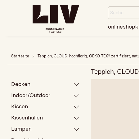
onlineshop
k
Startseite
Teppich, CLOUD, hochflorig, OEKO-TEX® zertifiziert, na
Teppich, CLOUD,
Decken
Indoor/Outdoor
Kissen
Kissenhüllen
Lampen