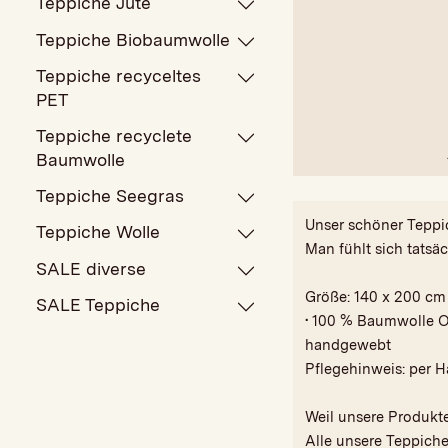
Teppiche Jute
Teppiche Biobaumwolle
Teppiche recyceltes
PET
Teppiche recyclete
Baumwolle
Teppiche Seegras
Unser schöner Teppi
Teppiche Wolle
Man fühlt sich tatsä
SALE diverse
Größe: 140 x 200 cm
SALE Teppiche
• 100 % Baumwolle O
handgewebt
Pflegehinweis: per H
Weil unsere Produkt
Alle unsere Teppich