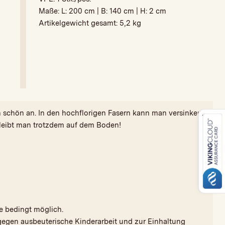
Maße: L:
200 cm
| B:
140 cm
| H:
2 cm
Artikelgewicht gesamt:
5,2 kg
 schön an. In den hochflorigen Fasern kann man versinken.
bleibt man trotzdem auf dem Boden!
e bedingt möglich.
gegen ausbeuterische Kinderarbeit und zur Einhaltung