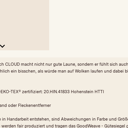
ch CLOUD macht nicht nur gute Laune, sondern er fühlt sich auch
chlich ein bisschen, als würde man auf Wolken laufen und dabei 
EKO-TEX® zertifiziert: 20.HIN.41833 Hohenstein HTTI
and oder Fleckenentferner
e in Handarbeit entstehen, sind Abweichungen in Farbe und Größ
e werden fair produziert und tragen das GoodWeave - Gütesiegel 