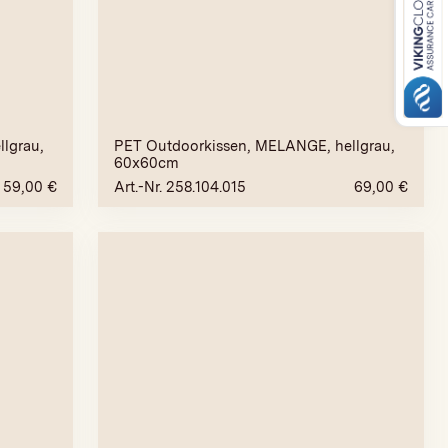
lgrau,
PET Outdoorkissen, MELANGE, hellgrau,
60x60cm
59,00
€
Art.-Nr. 258.104.015
69,00
€