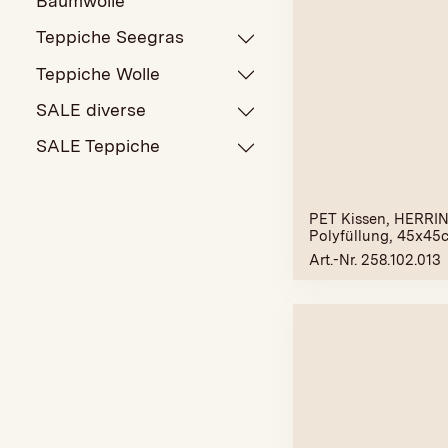
Baumwolle
Teppiche Seegras
Teppiche Wolle
SALE diverse
SALE Teppiche
PET Kissen, HERRI
Polyfüllung, 45x45
Art.-Nr. 258.102.013