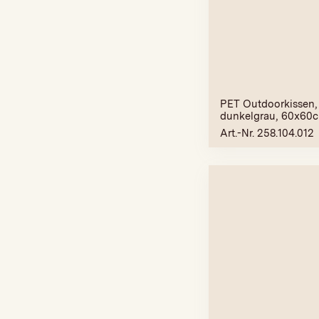
PET Outdoorkissen
dunkelgrau, 60x60
Art.-Nr. 258.104.012