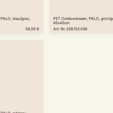
 PALO, blau/grau,
PET Outdoorkissen, PALO, grün/g
45x45cm
59,00
€
Art.-Nr. 258.102.036