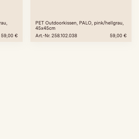
rau,
PET Outdoorkissen, PALO, pink/hellgrau,
45x45cm
59,00
€
Art.-Nr. 258.102.038
59,00
€