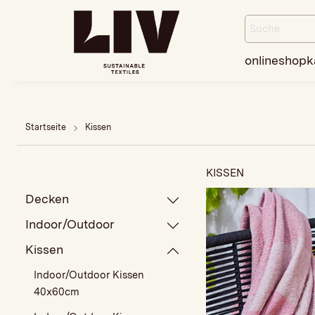
onlineshop
k
Startseite
Kissen
KISSEN
Decken
Indoor/Outdoor
Kissen
Indoor/Outdoor Kissen
40x60cm