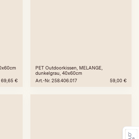
60x60cm
PET Outdoorkissen, MELANGE,
dunkelgrau, 40x60cm
69,65
€
Art.-Nr. 258.406.017
59,00
€