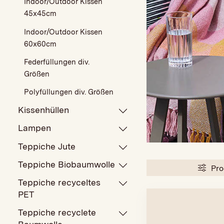
Indoor/Outdoor Kissen
45x45cm
Indoor/Outdoor Kissen
60x60cm
Federfüllungen div.
Größen
Polyfüllungen div. Größen
Kissenhüllen
Lampen
Teppiche Jute
Teppiche Biobaumwolle
Pro
Teppiche recyceltes
PET
Teppiche recyclete