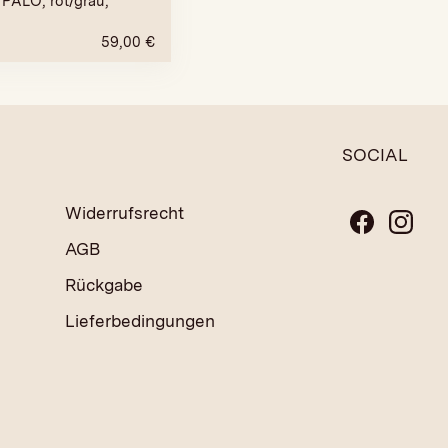
PALO, rot/grau,
59,00
€
SOCIAL
Widerrufsrecht
AGB
Rückgabe
Lieferbedingungen