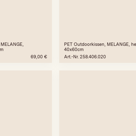
, MELANGE,
PET Outdoorkissen, MELANGE, hel
cm
40x60cm
69,00
€
Art.-Nr. 258.406.020